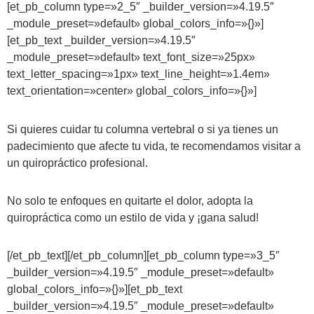
[et_pb_column type=»2_5″ _builder_version=»4.19.5″
_module_preset=»default» global_colors_info=»{}»]
[et_pb_text _builder_version=»4.19.5″
_module_preset=»default» text_font_size=»25px»
text_letter_spacing=»1px» text_line_height=»1.4em»
text_orientation=»center» global_colors_info=»{}»]
Si quieres cuidar tu columna vertebral o si ya tienes un
padecimiento que afecte tu vida, te recomendamos visitar a
un quiropráctico profesional.
No solo te enfoques en quitarte el dolor, adopta la
quiropráctica como un estilo de vida y ¡gana salud!
[/et_pb_text][/et_pb_column][et_pb_column type=»3_5″
_builder_version=»4.19.5″ _module_preset=»default»
global_colors_info=»{}»][et_pb_text
_builder_version=»4.19.5″ _module_preset=»default»