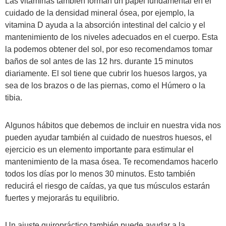
Las vitaminas también forman un papel fundamental en el
cuidado de la densidad mineral ósea, por ejemplo, la
vitamina D ayuda a la absorción intestinal del calcio y el
mantenimiento de los niveles adecuados en el cuerpo. Esta
la podemos obtener del sol, por eso recomendamos tomar
baños de sol antes de las 12 hrs. durante 15 minutos
diariamente. El sol tiene que cubrir los huesos largos, ya
sea de los brazos o de las piernas, como el Húmero o la
tibia.
Algunos hábitos que debemos de incluir en nuestra vida nos
pueden ayudar también al cuidado de nuestros huesos, el
ejercicio es un elemento importante para estimular el
mantenimiento de la masa ósea. Te recomendamos hacerlo
todos los días por lo menos 30 minutos. Esto también
reducirá el riesgo de caídas, ya que tus músculos estarán
fuertes y mejorarás tu equilibrio.
Un ajuste quiropráctico también puede ayudar a la