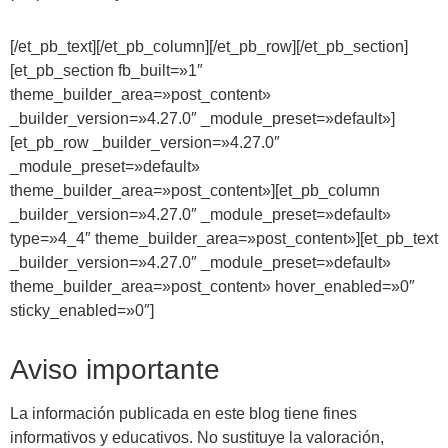
[/et_pb_text][/et_pb_column][/et_pb_row][/et_pb_section]
[et_pb_section fb_built=»1″
theme_builder_area=»post_content»
_builder_version=»4.27.0″ _module_preset=»default»]
[et_pb_row _builder_version=»4.27.0″
_module_preset=»default»
theme_builder_area=»post_content»][et_pb_column
_builder_version=»4.27.0″ _module_preset=»default»
type=»4_4″ theme_builder_area=»post_content»][et_pb_text
_builder_version=»4.27.0″ _module_preset=»default»
theme_builder_area=»post_content» hover_enabled=»0″
sticky_enabled=»0″]
Aviso importante
La información publicada en este blog tiene fines
informativos y educativos. No sustituye la valoración,