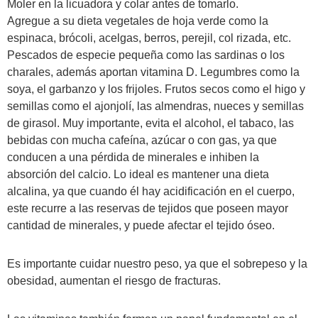
Moler en la licuadora y colar antes de tomarlo.
Agregue a su dieta vegetales de hoja verde como la
espinaca, brócoli, acelgas, berros, perejil, col rizada, etc.
Pescados de especie pequeña como las sardinas o los
charales, además aportan vitamina D. Legumbres como la
soya, el garbanzo y los frijoles. Frutos secos como el higo y
semillas como el ajonjolí, las almendras, nueces y semillas
de girasol. Muy importante, evita el alcohol, el tabaco, las
bebidas con mucha cafeína, azúcar o con gas, ya que
conducen a una pérdida de minerales e inhiben la
absorción del calcio. Lo ideal es mantener una dieta
alcalina, ya que cuando él hay acidificación en el cuerpo,
este recurre a las reservas de tejidos que poseen mayor
cantidad de minerales, y puede afectar el tejido óseo.
Es importante cuidar nuestro peso, ya que el sobrepeso y la
obesidad, aumentan el riesgo de fracturas.