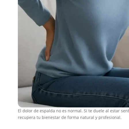
El dolor de espalda no es normal. Si te duele al estar sen
recupera tu bienestar de forma natural y profesional.