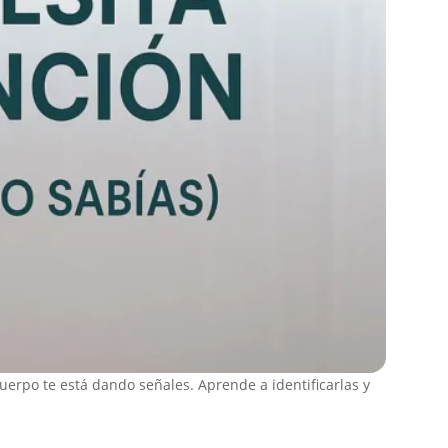
cuerpo te está dando señales. Aprende a identificarlas y