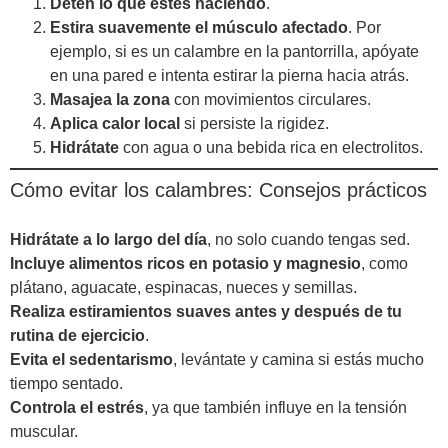
Detén lo que estés haciendo
.
Estira suavemente el músculo afectado
. Por
ejemplo, si es un calambre en la pantorrilla, apóyate
en una pared e intenta estirar la pierna hacia atrás.
Masajea la zona
con movimientos circulares.
Aplica calor local
si persiste la rigidez.
Hidrátate
con agua o una bebida rica en electrolitos.
Cómo evitar los calambres: Consejos prácticos
Hidrátate a lo largo del día
, no solo cuando tengas sed.
Incluye alimentos ricos en potasio y magnesio
, como
plátano, aguacate, espinacas, nueces y semillas.
Realiza estiramientos suaves antes y después de tu
rutina de ejercicio
.
Evita el sedentarismo
, levántate y camina si estás mucho
tiempo sentado.
Controla el estrés
, ya que también influye en la tensión
muscular.